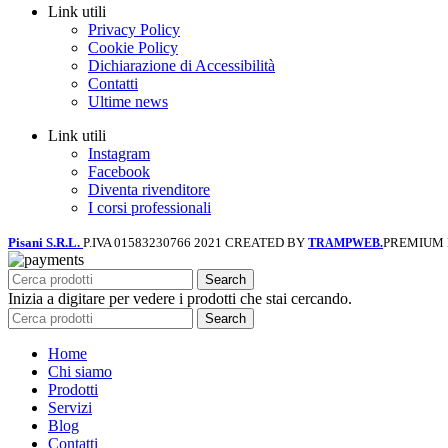
Link utili
Privacy Policy
Cookie Policy
Dichiarazione di Accessibilità
Contatti
Ultime news
Link utili
Instagram
Facebook
Diventa rivenditore
I corsi professionali
Pisani S.R.L.
P.IVA 01583230766
2021 CREATED BY
PREMIUM
TRAMPWEB.
Search
Inizia a digitare per vedere i prodotti che stai cercando.
Search
Home
Chi siamo
Prodotti
Servizi
Blog
Contatti