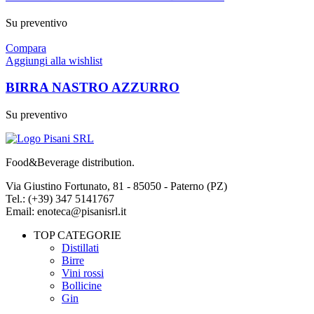
Su preventivo
Compara
Aggiungi alla wishlist
BIRRA NASTRO AZZURRO
Su preventivo
Food&Beverage distribution.
Via Giustino Fortunato, 81 - 85050 - Paterno (PZ)
Tel.: (+39) 347 5141767
Email: enoteca@pisanisrl.it
TOP CATEGORIE
Distillati
Birre
Vini rossi
Bollicine
Gin