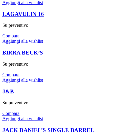
Aggiungi alla wishlist
LAGAVULIN 16
Su preventivo
Compara
Aggiungi alla wishlist
BIRRA BECK’S
Su preventivo
Compara
Aggiungi alla wishlist
J&B
Su preventivo
Compara
Aggiungi alla wishlist
JACK DANIEL’S SINGLE BARREL