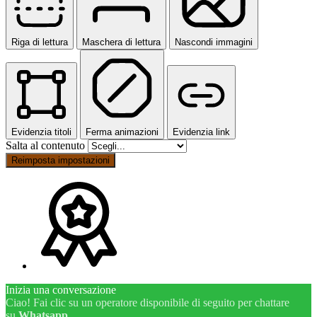
Riga di lettura
Maschera di lettura
Nascondi immagini
Evidenzia titoli
Ferma animazioni
Evidenzia link
Salta al contenuto
Reimposta impostazioni
Inizia una conversazione
Ciao! Fai clic su un operatore disponibile di seguito per chattare
su
Whatsapp