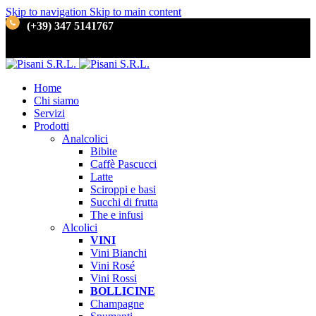
Skip to navigation
Skip to main content
(+39) 347 5141767
Home
Chi siamo
Servizi
Prodotti
Analcolici
Bibite
Caffè
Pascucci
Latte
Sciroppi e basi
Succhi di frutta
The e infusi
Alcolici
VINI
Vini Bianchi
Vini Rosé
Vini Rossi
BOLLICINE
Champagne