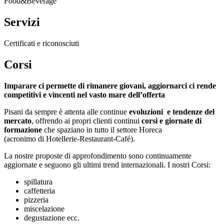
Food&Beverage
Servizi
Certificati e riconosciuti
Corsi
Imparare ci permette di rimanere giovani, aggiornarci ci rende
competitivi e vincenti nel vasto mare dell’offerta
Pisani da sempre è attenta alle continue
evoluzioni e tendenze del
mercato
, offrendo ai propri clienti continui
corsi e giornate di
formazione
che spaziano in tutto il settore Horeca
(acronimo di Hotellerie-Restaurant-Café).
La nostre proposte di approfondimento sono continuamente
aggiornate e seguono gli ultimi trend internazionali. I nostri Corsi:
spillatura
caffetteria
pizzeria
miscelazione
degustazione ecc.