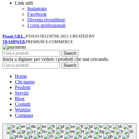
Link utili
Instagram
Facebook
Diventa rivenditore
I corsi professionali
Pisani S.R.L.
P.IVA 01583230766
2021 CREATED BY
PREMIUM E-COMMERCE
TRAMPWEB.
Search
Inizia a digitare per vedere i prodotti che stai cercando.
Search
Home
Chi siamo
Prodotti
Servizi
Blog
Contatti
Wishlist
Compara