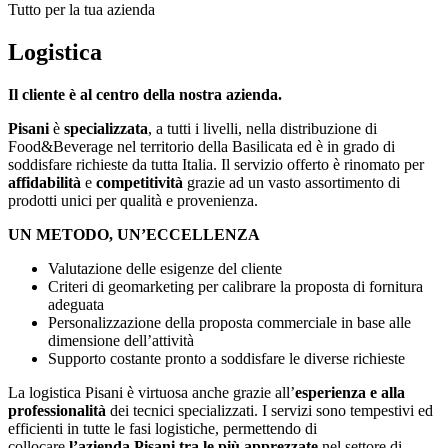
Tutto per la tua azienda
Logistica
Il cliente è al centro della nostra azienda.
Pisani
è
specializzata
, a tutti i livelli, nella distribuzione di
Food&Beverage nel territorio della Basilicata ed è in grado di
soddisfare richieste da tutta Italia. Il servizio offerto è rinomato per
affidabilità
e
competitività
grazie ad un vasto assortimento di
prodotti unici per qualità e provenienza.
UN METODO, UN’ECCELLENZA
Valutazione delle esigenze del cliente
Criteri di geomarketing per calibrare la proposta di fornitura
adeguata
Personalizzazione della proposta commerciale in base alle
dimensione dell’attività
Supporto costante pronto a soddisfare le diverse richieste
La logistica Pisani è virtuosa anche grazie all’
esperienza e alla
professionalità
dei tecnici specializzati. I servizi sono tempestivi ed
efficienti in tutte le fasi logistiche, permettendo di
collocare
l’azienda Pisani tra le più apprezzate
nel settore di