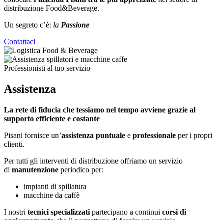
distribuzione Food&Beverage.
Un segreto c’è:
la
Passione
Contattaci
Professionisti al tuo servizio
Assistenza
La rete di fiducia che tessiamo nel tempo avviene grazie al
supporto efficiente e costante
Pisani fornisce un’
assistenza puntuale
e
professionale
per i propri
clienti.
Per tutti gli interventi di distribuzione offriamo un servizio
di
manutenzione
periodico per:
impianti di spillatura
macchine da caffè
I nostri
tecnici specializzati
partecipano a continui
corsi di