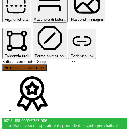
Riga di lettura
Maschera di lettura
Nascondi immagini
Evidenzia titoli
Ferma animazioni
Evidenzia link
Salta al contenuto
Reimposta impostazioni
Inizia una conversazione
Ciao! Fai clic su un operatore disponibile di seguito per chattare