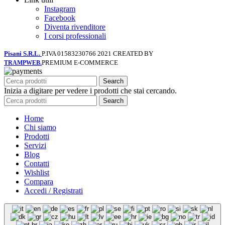
Instagram
Facebook
Diventa rivenditore
I corsi professionali
Pisani S.R.L.
P.IVA 01583230766
2021 CREATED BY
PREMIUM E-COMMERCE
TRAMPWEB.
Search
Inizia a digitare per vedere i prodotti che stai cercando.
Search
Home
Chi siamo
Prodotti
Servizi
Blog
Contatti
Wishlist
Compara
Accedi / Registrati