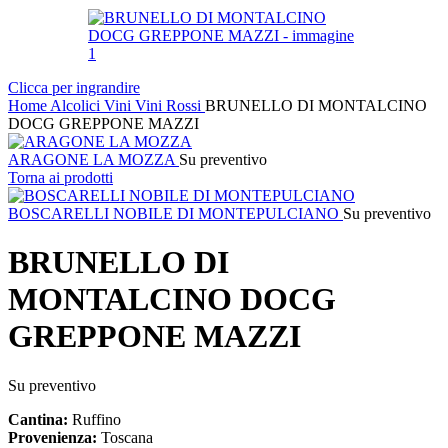
Clicca per ingrandire
Home
Alcolici
Vini
Vini Rossi
BRUNELLO DI MONTALCINO
DOCG GREPPONE MAZZI
ARAGONE LA MOZZA
Su preventivo
Torna ai prodotti
BOSCARELLI NOBILE DI MONTEPULCIANO
Su preventivo
BRUNELLO DI
MONTALCINO DOCG
GREPPONE MAZZI
Su preventivo
Cantina:
Ruffino
Provenienza:
Toscana