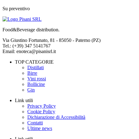
Su preventivo
Food&Beverage distribution.
Via Giustino Fortunato, 81 - 85050 - Paterno (PZ)
Tel.: (+39) 347 5141767
Email: enoteca@pisanisrl.it
TOP CATEGORIE
Distillati
Birre
Vini rossi
Bollicine
Gin
Link utili
Privacy Policy
Cookie Policy
Dichiarazione di Accessibilità
Contatti
Ultime news
Link utili