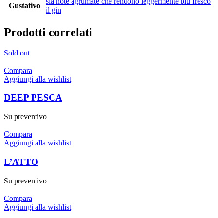
sia note agrumate che rendono leggermente più fresco
Gustativo
il gin
Prodotti correlati
Sold out
Compara
Aggiungi alla wishlist
DEEP PESCA
Su preventivo
Compara
Aggiungi alla wishlist
L’ATTO
Su preventivo
Compara
Aggiungi alla wishlist