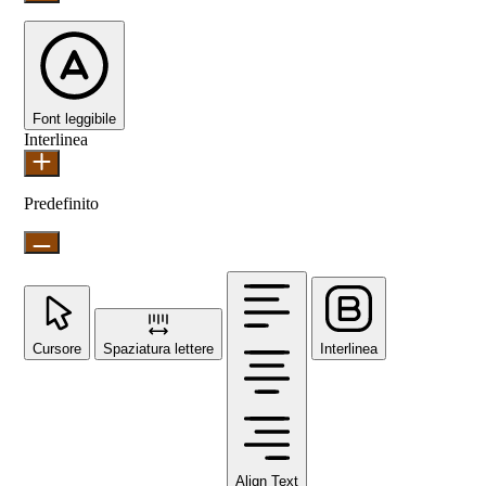
Font leggibile
Interlinea
Predefinito
Cursore
Spaziatura lettere
Interlinea
Align Text