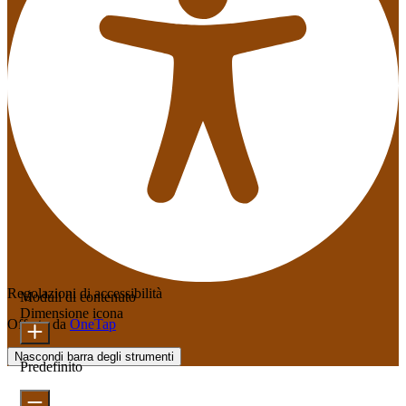
Regolazioni di accessibilità
Moduli di contenuto
Dimensione icona
Offerto da
OneTap
Nascondi barra degli strumenti
Predefinito