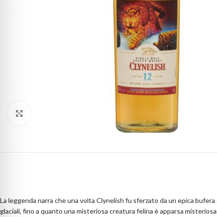
Clicca per ingrandire
La leggenda narra che una volta Clynelish fu sferzato da un epica bufera di
glaciali, fino a quanto una misteriosa creatura felina è apparsa misteriosa