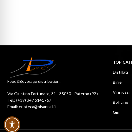
TOP CAT
Distillati
Food&Beverage distribution.
Birre
Vini rossi
Via Giustino Fortunato, 81 - 85050 - Paterno (PZ)
Tel.: (+39) 347 5141767
Bollicine
Email: enoteca@pisanisrl.it
Gin