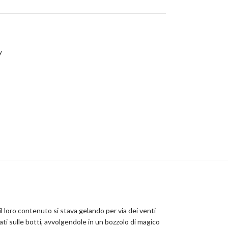
y
il loro contenuto si stava gelando per via dei venti
ati sulle botti, avvolgendole in un bozzolo di magico