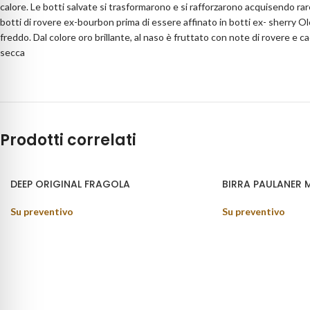
calore. Le botti salvate si trasformarono e si rafforzarono acquisendo rar
botti di rovere ex-bourbon prima di essere affinato in botti ex- sherry O
freddo. Dal colore oro brillante, al naso è fruttato con note di rovere e 
secca
Prodotti correlati
DEEP ORIGINAL FRAGOLA
BIRRA PAULANER 
Su preventivo
Su preventivo