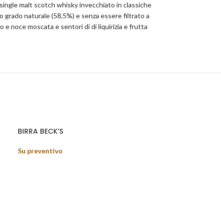
n single malt scotch whisky invecchiato in classiche
uo grado naturale (58,5%) e senza essere filtrato a
 e noce moscata e sentori di di liquirizia e frutta
BIRRA BECK’S
Su preventivo