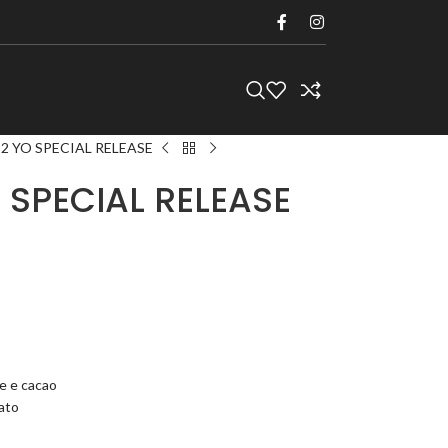
12 YO SPECIAL RELEASE
O SPECIAL RELEASE
re e cacao
ato