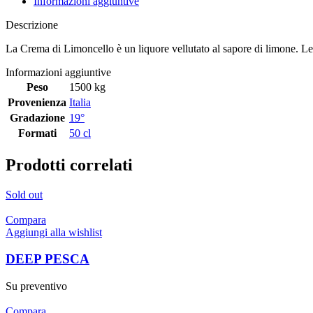
Informazioni aggiuntive
Descrizione
La Crema di Limoncello è un liquore vellutato al sapore di limone. Le n
Informazioni aggiuntive
Peso
1500 kg
Provenienza
Italia
Gradazione
19°
Formati
50 cl
Prodotti correlati
Sold out
Compara
Aggiungi alla wishlist
DEEP PESCA
Su preventivo
Compara