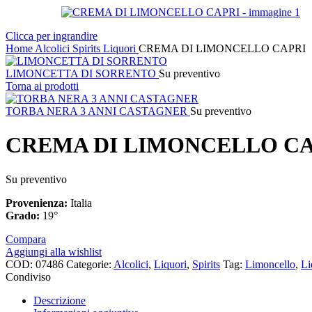
Clicca per ingrandire
Home
Alcolici
Spirits
Liquori
CREMA DI LIMONCELLO CAPRI
LIMONCETTA DI SORRENTO
Su preventivo
Torna ai prodotti
TORBA NERA 3 ANNI CASTAGNER
Su preventivo
CREMA DI LIMONCELLO CA
Su preventivo
Provenienza:
Italia
Grado:
1
Compara
Aggiungi alla wishlist
COD:
07486
Categorie:
Alcolici
,
Liquori
,
Spirits
Tag:
Limoncello
,
Li
Condiviso
Descrizione