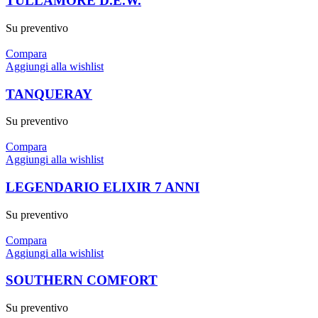
TULLAMORE D.E.W.
Su preventivo
Compara
Aggiungi alla wishlist
TANQUERAY
Su preventivo
Compara
Aggiungi alla wishlist
LEGENDARIO ELIXIR 7 ANNI
Su preventivo
Compara
Aggiungi alla wishlist
SOUTHERN COMFORT
Su preventivo