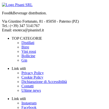
Food&Beverage distribution.
Via Giustino Fortunato, 81 - 85050 - Paterno (PZ)
Tel.: (+39) 347 5141767
Email: enoteca@pisanisrl.it
TOP CATEGORIE
Distillati
Birre
Vini rossi
Bollicine
Gin
Link utili
Privacy Policy
Cookie Policy
Dichiarazione di Accessibilità
Contatti
Ultime news
Link utili
Instagram
Facebook