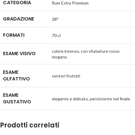
CATEGORIA
Rum Extra Premium
GRADAZIONE
38°
FORMATI
70 cl
colore intenso, con sfumature rosso
ESAME VISIVO
mogano
ESAME
sentori fruttati
OLFATTIVO
ESAME
elegante e delicato, persistente nel finale.
GUSTATIVO
Prodotti correlati