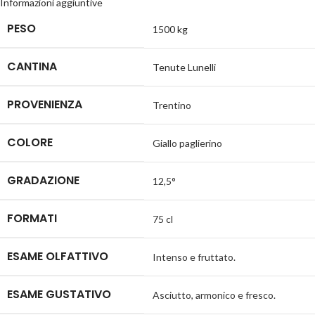
Informazioni aggiuntive
PESO
1500 kg
CANTINA
Tenute Lunelli
PROVENIENZA
Trentino
COLORE
Giallo paglierino
GRADAZIONE
12,5°
FORMATI
75 cl
ESAME OLFATTIVO
Intenso e fruttato.
ESAME GUSTATIVO
Asciutto, armonico e fresco.