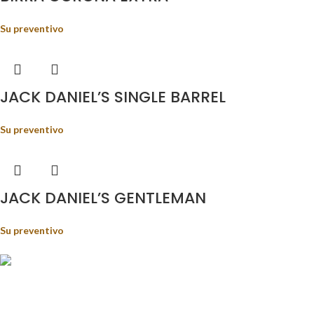
Su preventivo
JACK DANIEL’S SINGLE BARREL
Su preventivo
JACK DANIEL’S GENTLEMAN
Su preventivo
Food&Beverage distribution.
Via Giustino Fortunato, 81 - 85050 - Paterno (PZ)