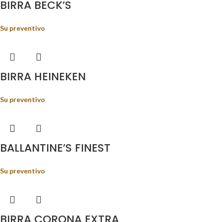
BIRRA BECK’S
Su preventivo
BIRRA HEINEKEN
Su preventivo
BALLANTINE’S FINEST
Su preventivo
BIRRA CORONA EXTRA