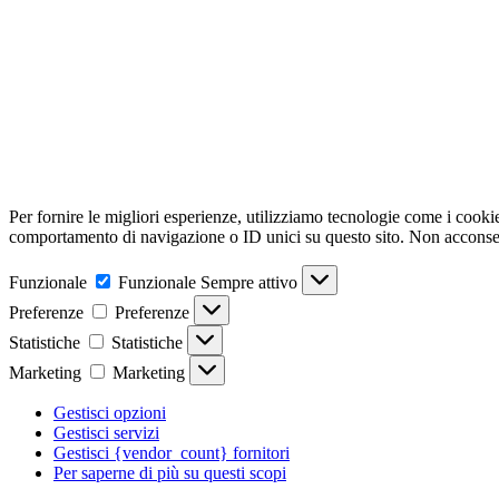
Per fornire le migliori esperienze, utilizziamo tecnologie come i cooki
comportamento di navigazione o ID unici su questo sito. Non acconsenti
Funzionale
Funzionale
Sempre attivo
Preferenze
Preferenze
Statistiche
Statistiche
Marketing
Marketing
Gestisci opzioni
Gestisci servizi
Gestisci {vendor_count} fornitori
Per saperne di più su questi scopi