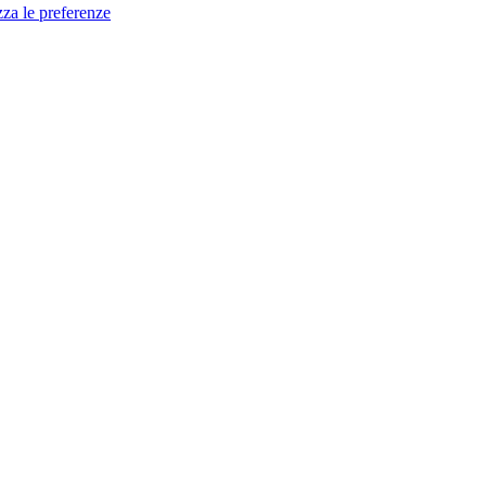
zza le preferenze