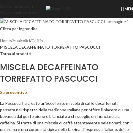
Skip to navigation
ME
Skip to main content
Clicca per ingrandire
Home
Analcolici
Caffè
MISCELA DECAFFEINATO TORREFATTO PASCUCCI
Torna ai prodotti
MISCELA DECAFFEINATO
TORREFATTO PASCUCCI
Su preventivo
La Pascucci ha creato un’eccellente miscela di caffè decaffeinati,
pensata nel rispetto della tradizione italiana per offrire il piacere di una
bevanda dal gusto pieno e bilanciato a chi sceglie di rinunciare alla
caffeina. Si tratta di una miscela di caffè attentamente selezionati, con
un aroma e una corposità tipica della tazzina di espresso italiano. dolce