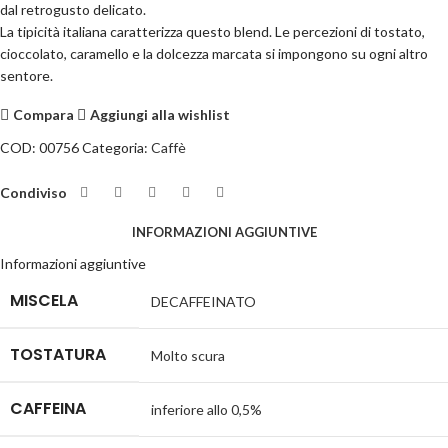
dal retrogusto delicato.
La tipicità italiana caratterizza questo blend. Le percezioni di tostato,
cioccolato, caramello e la dolcezza marcata si impongono su ogni altro
sentore.
Compara
Aggiungi alla wishlist
COD:
00756
Categoria:
Caffè
Condiviso
INFORMAZIONI AGGIUNTIVE
Informazioni aggiuntive
MISCELA
DECAFFEINATO
TOSTATURA
Molto scura
CAFFEINA
inferiore allo 0,5%