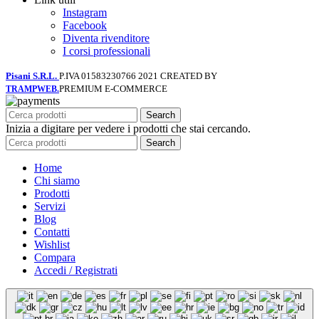
Instagram
Facebook
Diventa rivenditore
I corsi professionali
Pisani S.R.L.
P.IVA 01583230766
2021 CREATED BY
PREMIUM E-COMMERCE
TRAMPWEB.
Search
Inizia a digitare per vedere i prodotti che stai cercando.
Search
Home
Chi siamo
Prodotti
Servizi
Blog
Contatti
Wishlist
Compara
Accedi / Registrati