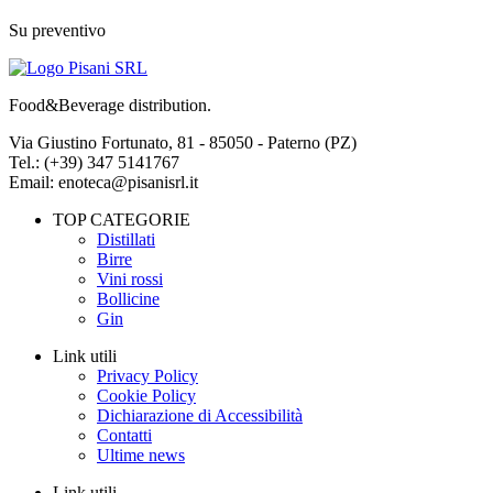
Su preventivo
Food&Beverage distribution.
Via Giustino Fortunato, 81 - 85050 - Paterno (PZ)
Tel.: (+39) 347 5141767
Email: enoteca@pisanisrl.it
TOP CATEGORIE
Distillati
Birre
Vini rossi
Bollicine
Gin
Link utili
Privacy Policy
Cookie Policy
Dichiarazione di Accessibilità
Contatti
Ultime news
Link utili