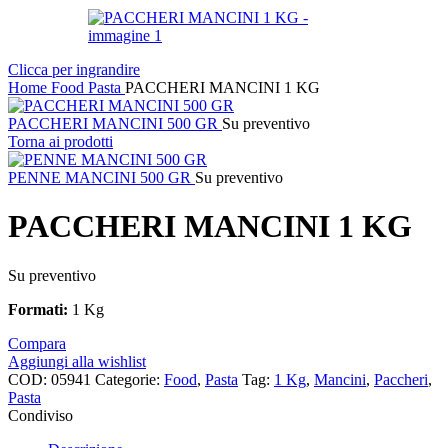
Clicca per ingrandire
Home
Food
Pasta
PACCHERI MANCINI 1 KG
PACCHERI MANCINI 500 GR
Su preventivo
Torna ai prodotti
PENNE MANCINI 500 GR
Su preventivo
PACCHERI MANCINI 1 KG
Su preventivo
Formati:
1 Kg
Compara
Aggiungi alla wishlist
COD:
05941
Categorie:
Food
,
Pasta
Tag:
1 Kg
,
Mancini
,
Paccheri
,
Pasta
Condiviso