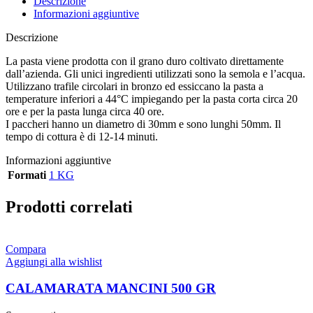
Descrizione
Informazioni aggiuntive
Descrizione
La pasta viene prodotta con il grano duro coltivato direttamente
dall’azienda. Gli unici ingredienti utilizzati sono la semola e l’acqua.
Utilizzano trafile circolari in bronzo ed essiccano la pasta a
temperature inferiori a 44°C impiegando per la pasta corta circa 20
ore e per la pasta lunga circa 40 ore.
I paccheri hanno un diametro di 30mm e sono lunghi 50mm. Il
tempo di cottura è di 12-14 minuti.
Informazioni aggiuntive
Formati
1 KG
Prodotti correlati
Compara
Aggiungi alla wishlist
CALAMARATA MANCINI 500 GR