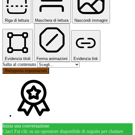
Riga di lettura
Maschera di lettura
Nascondi immagini
Evidenzia titoli
Ferma animazioni
Evidenzia link
Salta al contenuto
Reimposta impostazioni
Inizia una conversazione
Ciao! Fai clic su un operatore disponibile di seguito per chattare