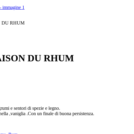
N DU RHUM
AISON DU RHUM
grumi e sentori di spezie e legno.
nella ,vaniglia .Con un finale di buona persistenza.