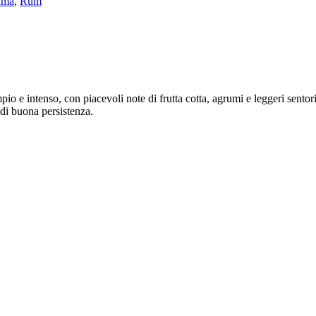
ama
,
Rum
pio e intenso, con piacevoli note di frutta cotta, agrumi e leggeri sentor
di buona persistenza.