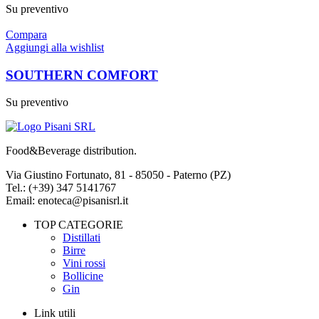
Su preventivo
Compara
Aggiungi alla wishlist
SOUTHERN COMFORT
Su preventivo
Food&Beverage distribution.
Via Giustino Fortunato, 81 - 85050 - Paterno (PZ)
Tel.: (+39) 347 5141767
Email: enoteca@pisanisrl.it
TOP CATEGORIE
Distillati
Birre
Vini rossi
Bollicine
Gin
Link utili