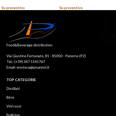
Su preventivo
Su preventivo
Food&Beverage distribution.
Via Giustino Fortunato, 81 - 85050 - Paterno (PZ)
Tel.: (+39) 347 5141767
Email: enoteca@pisanisrl.it
TOP CATEGORIE
Distillati
Birre
Vini rossi
Bollicine