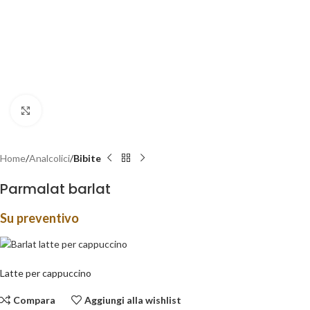
Clicca per ingrandire
Home
Analcolici
Bibite
Parmalat barlat
Su preventivo
Latte per cappuccino
Compara
Aggiungi alla wishlist