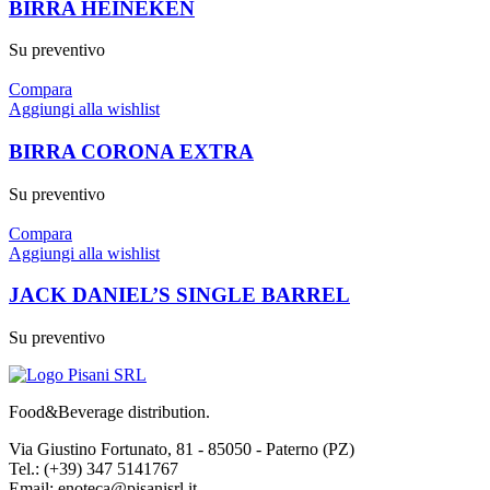
BIRRA HEINEKEN
Su preventivo
Compara
Aggiungi alla wishlist
BIRRA CORONA EXTRA
Su preventivo
Compara
Aggiungi alla wishlist
JACK DANIEL’S SINGLE BARREL
Su preventivo
Food&Beverage distribution.
Via Giustino Fortunato, 81 - 85050 - Paterno (PZ)
Tel.: (+39) 347 5141767
Email: enoteca@pisanisrl.it