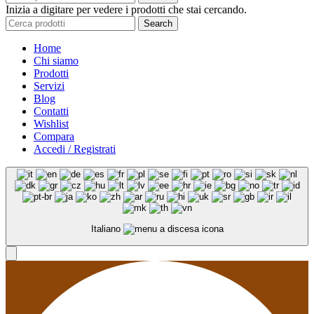
Inizia a digitare per vedere i prodotti che stai cercando.
Search
Home
Chi siamo
Prodotti
Servizi
Blog
Contatti
Wishlist
Compara
Accedi / Registrati
Italiano