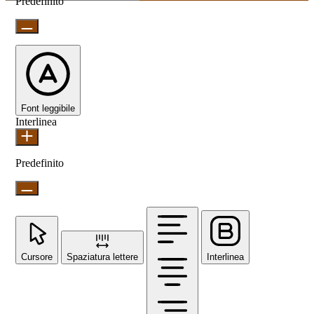
Predefinito
Font leggibile
Interlinea
Predefinito
Cursore
Spaziatura lettere
Interlinea