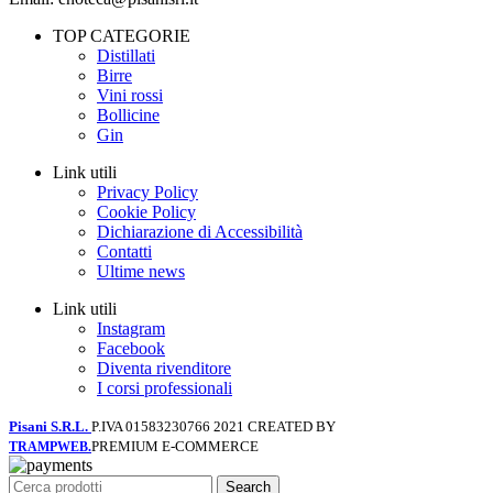
TOP CATEGORIE
Distillati
Birre
Vini rossi
Bollicine
Gin
Link utili
Privacy Policy
Cookie Policy
Dichiarazione di Accessibilità
Contatti
Ultime news
Link utili
Instagram
Facebook
Diventa rivenditore
I corsi professionali
Pisani S.R.L.
P.IVA 01583230766
2021 CREATED BY
PREMIUM E-COMMERCE
TRAMPWEB.
Search