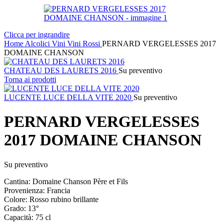
Clicca per ingrandire
Home
Alcolici
Vini
Vini Rossi
PERNARD VERGELESSES 2017
DOMAINE CHANSON
CHATEAU DES LAURETS 2016
Su preventivo
Torna ai prodotti
LUCENTE LUCE DELLA VITE 2020
Su preventivo
PERNARD VERGELESSES
2017 DOMAINE CHANSON
Su preventivo
Cantina: Domaine Chanson Père et Fils
Provenienza: Francia
Colore: Rosso rubino brillante
Grado: 13°
Capacità: 75 cl