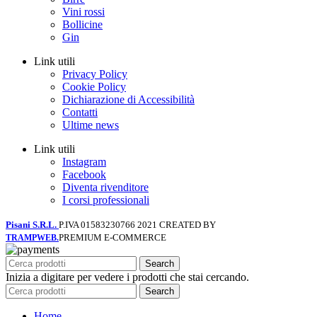
Vini rossi
Bollicine
Gin
Link utili
Privacy Policy
Cookie Policy
Dichiarazione di Accessibilità
Contatti
Ultime news
Link utili
Instagram
Facebook
Diventa rivenditore
I corsi professionali
Pisani S.R.L.
P.IVA 01583230766
2021 CREATED BY
PREMIUM E-COMMERCE
TRAMPWEB.
Search
Inizia a digitare per vedere i prodotti che stai cercando.
Search
Home