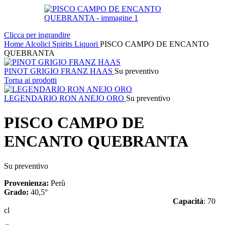
Clicca per ingrandire
Home
Alcolici
Spirits
Liquori
PISCO CAMPO DE ENCANTO
QUEBRANTA
PINOT GRIGIO FRANZ HAAS
Su preventivo
Torna ai prodotti
LEGENDARIO RON ANEJO ORO
Su preventivo
PISCO CAMPO DE
ENCANTO QUEBRANTA
Su preventivo
Provenienza:
Perù
Grado:
40,5°
Capacità
: 70
cl