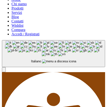
Chi siamo
Prodotti
Servizi
Blog
Contatti
Wishlist
Compara
Accedi / Registrati
Italiano