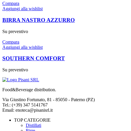
Compara
Aggiungi alla wishlist
BIRRA NASTRO AZZURRO
Su preventivo
Compara
Aggiungi alla wishlist
SOUTHERN COMFORT
Su preventivo
Food&Beverage distribution.
Via Giustino Fortunato, 81 - 85050 - Paterno (PZ)
Tel.: (+39) 347 5141767
Email: enoteca@pisanisrl.it
TOP CATEGORIE
Distillati
Birre