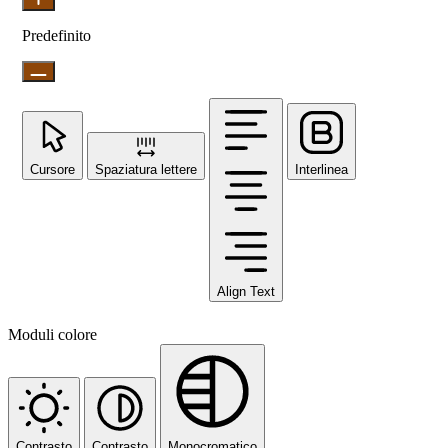
Predefinito
Cursore
Spaziatura lettere
Interlinea
Align Text
Moduli colore
Contrasto
Contrasto
Monocromatico