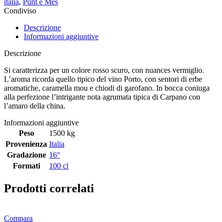
italia
,
Punt e Mes
Condiviso
Descrizione
Informazioni aggiuntive
Descrizione
Si caratterizza per un colore rosso scuro, con nuances vermiglio.
L’aroma ricorda quello tipico del vino Porto, con sentori di erbe
aromatiche, caramella mou e chiodi di garofano. In bocca coniuga
alla perfezione l’intrigante nota agrumata tipica di Carpano con
l’amaro della china.
Informazioni aggiuntive
Peso
1500 kg
Provenienza
Italia
Gradazione
16°
Formati
100 cl
Prodotti correlati
Compara