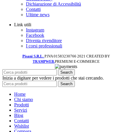
Dichiarazione di Accessibilità
Contatti
Ultime news
Link utili
Instagram
Facebook
Diventa rivenditore
I corsi professionali
Pisani S.R.L.
P.IVA 01583230766
2021 CREATED BY
PREMIUM E-COMMERCE
TRAMPWEB.
Search
Inizia a digitare per vedere i prodotti che stai cercando.
Search
Home
Chi siamo
Prodotti
Servizi
Blog
Contatti
Wishlist
Compara