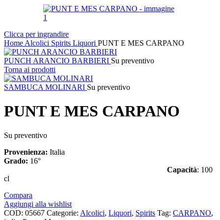
Clicca per ingrandire
Home
Alcolici
Spirits
Liquori
PUNT E MES CARPANO
PUNCH ARANCIO BARBIERI
Su preventivo
Torna ai prodotti
SAMBUCA MOLINARI
Su preventivo
PUNT E MES CARPANO
Su preventivo
Provenienza:
Italia
Grado:
16°
Capacità
: 100
cl
Compara
Aggiungi alla wishlist
COD:
05667
Categorie:
Alcolici
,
Liquori
,
Spirits
Tag:
CARPANO
,