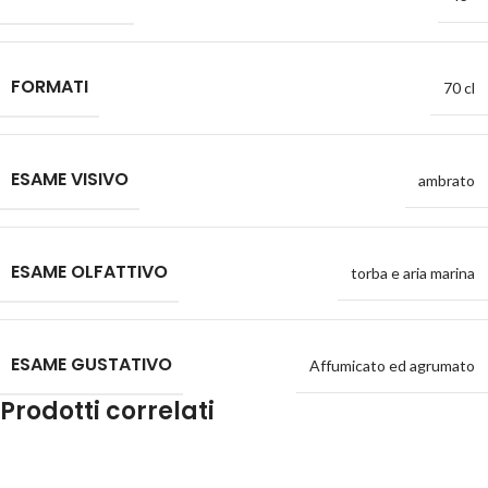
FORMATI
70 cl
ESAME VISIVO
ambrato
ESAME OLFATTIVO
torba e aria marina
ESAME GUSTATIVO
Affumicato ed agrumato
Prodotti correlati