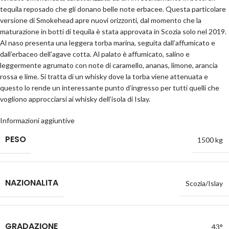
tequila reposado che gli donano belle note erbacee. Questa particolare
versione di Smokehead apre nuovi orizzonti, dal momento che la
maturazione in botti di tequila è stata approvata in Scozia solo nel 2019.
Al naso presenta una leggera torba marina, seguita dall’affumicato e
dall’erbaceo dell’agave cotta. Al palato è affumicato, salino e
leggermente agrumato con note di caramello, ananas, limone, arancia
rossa e lime. Si tratta di un whisky dove la torba viene attenuata e
questo lo rende un interessante punto d’ingresso per tutti quelli che
vogliono approcciarsi ai whisky dell’isola di Islay.
Informazioni aggiuntive
PESO
1500 kg
NAZIONALITA
Scozia/Islay
GRADAZIONE
43°