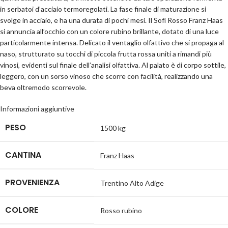
in serbatoi d’acciaio termoregolati. La fase finale di maturazione si
svolge in acciaio, e ha una durata di pochi mesi. Il Sofì Rosso Franz Haas
si annuncia all’occhio con un colore rubino brillante, dotato di una luce
particolarmente intensa. Delicato il ventaglio olfattivo che si propaga al
naso, strutturato su tocchi di piccola frutta rossa uniti a rimandi più
vinosi, evidenti sul finale dell’analisi olfattiva. Al palato è di corpo sottile,
leggero, con un sorso vinoso che scorre con facilità, realizzando una
beva oltremodo scorrevole.
Informazioni aggiuntive
PESO
1500 kg
CANTINA
Franz Haas
PROVENIENZA
Trentino Alto Adige
COLORE
Rosso rubino