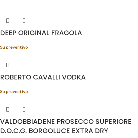
DEEP ORIGINAL FRAGOLA
Su preventivo
ROBERTO CAVALLI VODKA
Su preventivo
VALDOBBIADENE PROSECCO SUPERIORE
D.O.C.G. BORGOLUCE EXTRA DRY