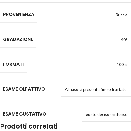
PROVENIENZA
Russia
GRADAZIONE
40°
FORMATI
100 cl
ESAME OLFATTIVO
Al naso si presenta fine e fruttato.
ESAME GUSTATIVO
gusto deciso e intenso
Prodotti correlati