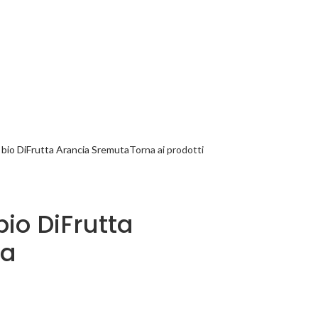
a bio DiFrutta Arancia Sremuta
Torna ai prodotti
bio DiFrutta
ta