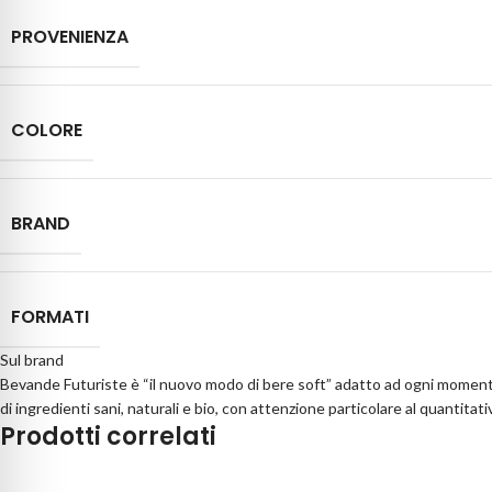
PROVENIENZA
COLORE
BRAND
FORMATI
Sul brand
Bevande Futuriste è “il nuovo modo di bere soft” adatto ad ogni momento de
di ingredienti sani, naturali e bio, con attenzione particolare al quantitati
Prodotti correlati