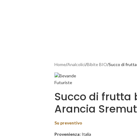
Home
Analcolici
Bibite BIO
Succo di frutt
Succo di frutta 
Arancia Sremu
Su preventivo
Provenienza:
Italia