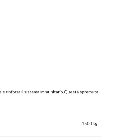
che e rinforza il sistema immunitario.Questa spremuta
1500 kg