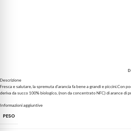
D
Descrizione
Fresca e salutare, la spremuta d’arancia fa bene a grandi e piccini.Con po
deriva da succo 100% biologico, (non da concentrato NFC) di arance di pri
Informazioni aggiuntive
PESO