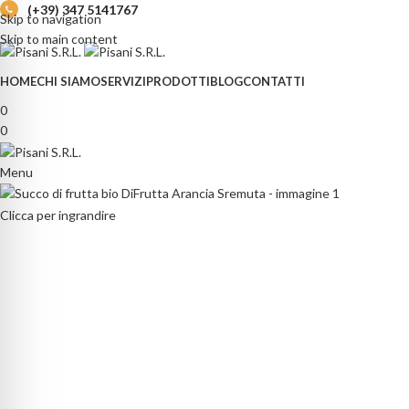
(+39) 347 5141767
Skip to navigation
Skip to main content
HOME
CHI SIAMO
SERVIZI
PRODOTTI
BLOG
CONTATTI
0
0
Menu
Clicca per ingrandire