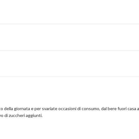
lla giornata e per svariate occasioni di consumo, dal bere fuori casa alla
vo di zuccheri aggiunti.