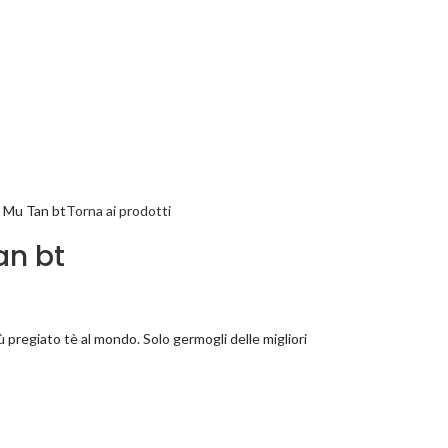
i Mu Tan bt
Torna ai prodotti
an bt
iù pregiato tè al mondo. Solo germogli delle migliori