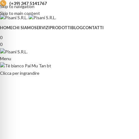
(+39) 347 5141767
Skip to navigation
Skip to main content
HOME
CHI SIAMO
SERVIZI
PRODOTTI
BLOG
CONTATTI
0
0
Menu
Clicca per ingrandire