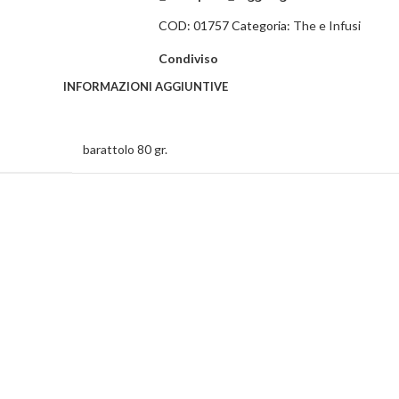
COD:
01757
Categoria:
The e Infusi
Condiviso
INFORMAZIONI AGGIUNTIVE
barattolo 80 gr.