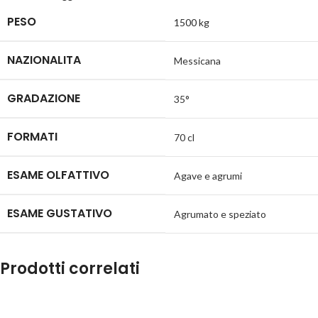
PESO
1500 kg
NAZIONALITA
Messicana
GRADAZIONE
35°
FORMATI
70 cl
ESAME OLFATTIVO
Agave e agrumi
ESAME GUSTATIVO
Agrumato e speziato
Prodotti correlati