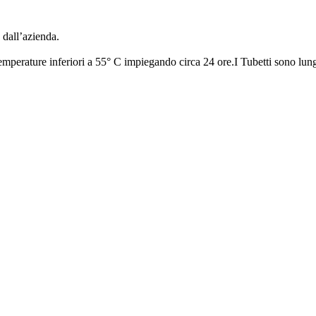
 dall’azienda.
a temperature inferiori a 55° C impiegando circa 24 ore.I Tubetti sono 