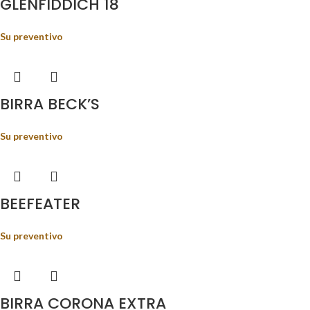
GLENFIDDICH 18
Su preventivo
BIRRA BECK’S
Su preventivo
BEEFEATER
Su preventivo
BIRRA CORONA EXTRA