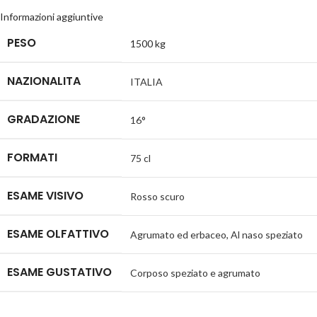
Informazioni aggiuntive
PESO
1500 kg
NAZIONALITA
ITALIA
GRADAZIONE
16°
FORMATI
75 cl
ESAME VISIVO
Rosso scuro
ESAME OLFATTIVO
Agrumato ed erbaceo
,
Al naso speziato
ESAME GUSTATIVO
Corposo speziato e agrumato