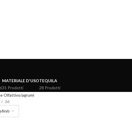
MATERIALE D'USO
TEQUILA
ti
31 Prodotti
28 Prodotti
e Olfattivo
agrumi
36