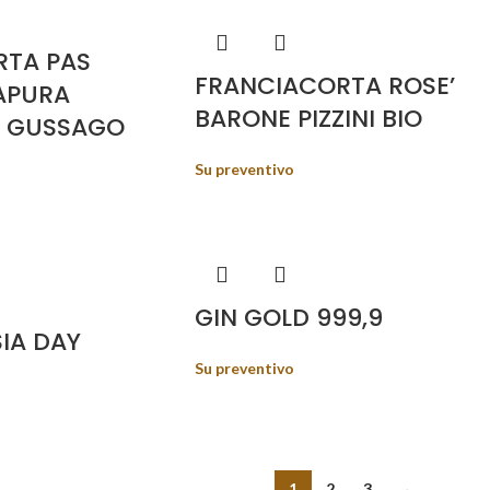
RTA PAS
FRANCIACORTA ROSE’
APURA
BARONE PIZZINI BIO
I GUSSAGO
Su preventivo
GIN GOLD 999,9
IA DAY
Su preventivo
1
2
3
→