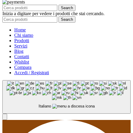
Search
Inizia a digitare per vedere i prodotti che stai cercando.
Search
Home
Chi siamo
Prodotti
Servizi
Blog
Contatti
Wishlist
Compara
Accedi / Registrati
Italiano