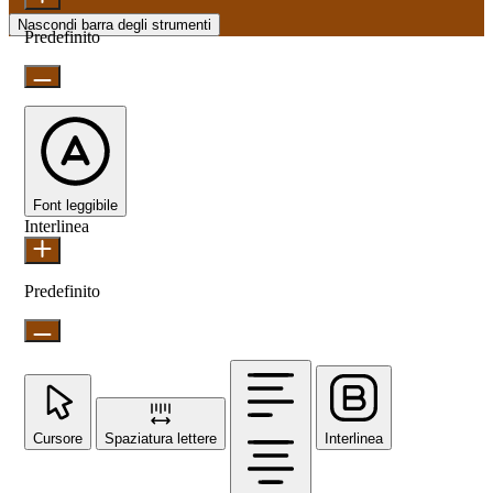
Nascondi barra degli strumenti
Predefinito
Font leggibile
Interlinea
Predefinito
Cursore
Spaziatura lettere
Interlinea