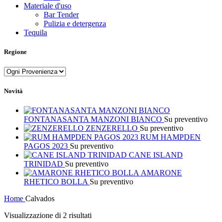
Materiale d'uso
Bar Tender
Pulizia e detergenza
Tequila
Regione
Novità
FONTANASANTA MANZONI BIANCO
Su preventivo
ZENZERELLO
Su preventivo
RUM HAMPDEN
PAGOS 2023
Su preventivo
CANE ISLAND
TRINIDAD
Su preventivo
AMARONE
RHETICO BOLLA
Su preventivo
Home
Calvados
Visualizzazione di 2 risultati