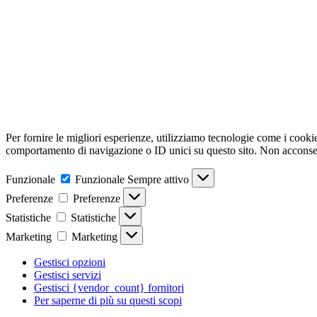
Per fornire le migliori esperienze, utilizziamo tecnologie come i cooki
comportamento di navigazione o ID unici su questo sito. Non acconsenti
Funzionale
Funzionale
Sempre attivo
Preferenze
Preferenze
Statistiche
Statistiche
Marketing
Marketing
Gestisci opzioni
Gestisci servizi
Gestisci {vendor_count} fornitori
Per saperne di più su questi scopi