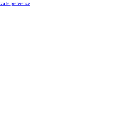
zza le preferenze