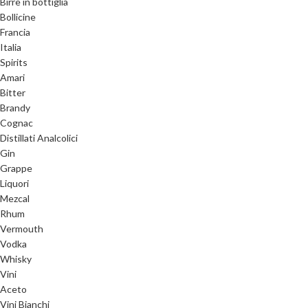
Birre in bottiglia
Bollicine
Francia
Italia
Spirits
Amari
Bitter
Brandy
Cognac
Distillati Analcolici
Gin
Grappe
Liquori
Mezcal
Rhum
Vermouth
Vodka
Whisky
Vini
Aceto
Vini Bianchi