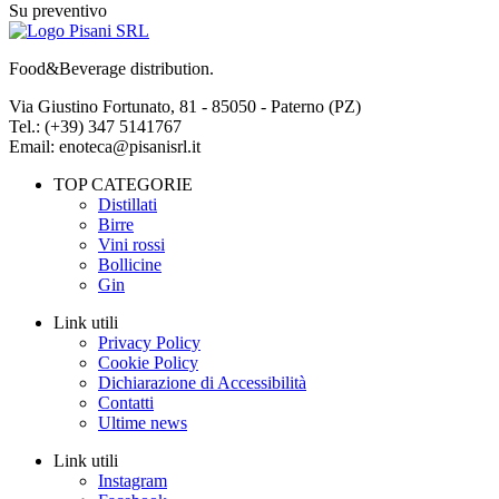
Su preventivo
Food&Beverage distribution.
Via Giustino Fortunato, 81 - 85050 - Paterno (PZ)
Tel.: (+39) 347 5141767
Email: enoteca@pisanisrl.it
TOP CATEGORIE
Distillati
Birre
Vini rossi
Bollicine
Gin
Link utili
Privacy Policy
Cookie Policy
Dichiarazione di Accessibilità
Contatti
Ultime news
Link utili
Instagram