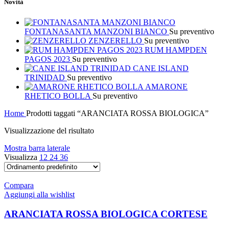
Novità
FONTANASANTA MANZONI BIANCO
Su preventivo
ZENZERELLO
Su preventivo
RUM HAMPDEN
PAGOS 2023
Su preventivo
CANE ISLAND
TRINIDAD
Su preventivo
AMARONE
RHETICO BOLLA
Su preventivo
Home
Prodotti taggati “ARANCIATA ROSSA BIOLOGICA”
Visualizzazione del risultato
Mostra barra laterale
Visualizza
12
24
36
Compara
Aggiungi alla wishlist
ARANCIATA ROSSA BIOLOGICA CORTESE