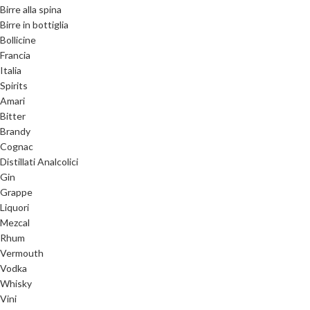
Birre alla spina
Birre in bottiglia
Bollicine
Francia
Italia
Spirits
Amari
Bitter
Brandy
Cognac
Distillati Analcolici
Gin
Grappe
Liquori
Mezcal
Rhum
Vermouth
Vodka
Whisky
Vini