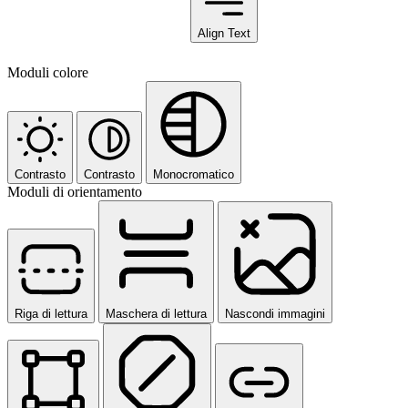
Align Text
Moduli colore
Contrasto
Contrasto
Monocromatico
Moduli di orientamento
Riga di lettura
Maschera di lettura
Nascondi immagini