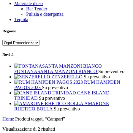
Materiale d'uso
Bar Tender
Pulizia e detergenza
Tequila
Regione
Novità
FONTANASANTA MANZONI BIANCO
Su preventivo
ZENZERELLO
Su preventivo
RUM HAMPDEN
PAGOS 2023
Su preventivo
CANE ISLAND
TRINIDAD
Su preventivo
AMARONE
RHETICO BOLLA
Su preventivo
Home
Prodotti taggati “Campari”
Visualizzazione di 2 risultati