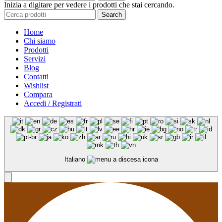
Inizia a digitare per vedere i prodotti che stai cercando.
Search
Home
Chi siamo
Prodotti
Servizi
Blog
Contatti
Wishlist
Compara
Accedi / Registrati
Italiano