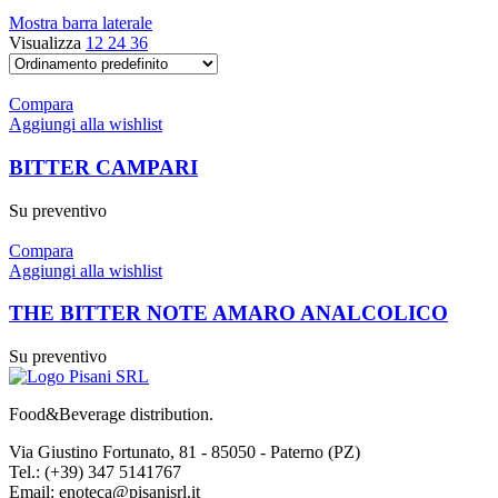
Mostra barra laterale
Visualizza
12
24
36
Compara
Aggiungi alla wishlist
BITTER CAMPARI
Su preventivo
Compara
Aggiungi alla wishlist
THE BITTER NOTE AMARO ANALCOLICO
Su preventivo
Food&Beverage distribution.
Via Giustino Fortunato, 81 - 85050 - Paterno (PZ)
Tel.: (+39) 347 5141767
Email: enoteca@pisanisrl.it