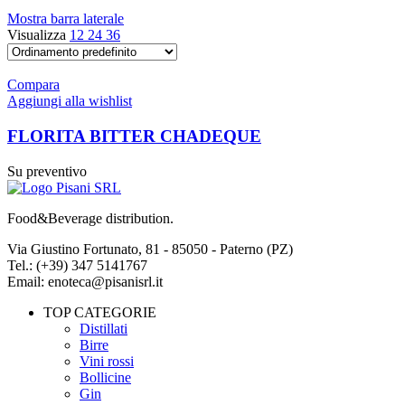
Mostra barra laterale
Visualizza
12
24
36
Compara
Aggiungi alla wishlist
FLORITA BITTER CHADEQUE
Su preventivo
Food&Beverage distribution.
Via Giustino Fortunato, 81 - 85050 - Paterno (PZ)
Tel.: (+39) 347 5141767
Email: enoteca@pisanisrl.it
TOP CATEGORIE
Distillati
Birre
Vini rossi
Bollicine
Gin