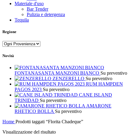
Materiale d'uso
Bar Tender
Pulizia e detergenza
Tequila
Regione
Novità
FONTANASANTA MANZONI BIANCO
Su preventivo
ZENZERELLO
Su preventivo
RUM HAMPDEN
PAGOS 2023
Su preventivo
CANE ISLAND
TRINIDAD
Su preventivo
AMARONE
RHETICO BOLLA
Su preventivo
Home
Prodotti taggati “Florita Chadeque”
Visualizzazione del risultato