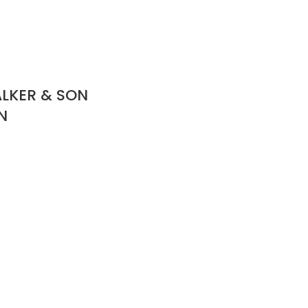
LKER & SON
N