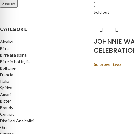
Search
Sold out
CATEGORIE
JOHNNIE WA
Alcolici
Birra
CELEBRATIO
Birre alla spina
Birre in bottiglia
Su preventivo
Bollicine
Francia
Italia
Spirits
Amari
Bitter
Brandy
Cognac
Distillati Analcolici
Gin
Grappe