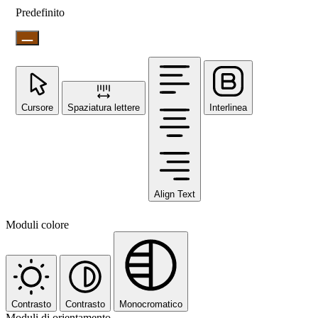
Predefinito
Cursore
Spaziatura lettere
Interlinea
Align Text
Moduli colore
Contrasto
Contrasto
Monocromatico
Moduli di orientamento