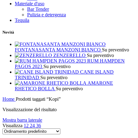
Materiale d'uso
Bar Tender
Pulizia e detergenza
Tequila
Novità
FONTANASANTA MANZONI BIANCO
Su preventivo
ZENZERELLO
Su preventivo
RUM HAMPDEN
PAGOS 2023
Su preventivo
CANE ISLAND
TRINIDAD
Su preventivo
AMARONE
RHETICO BOLLA
Su preventivo
Home
Prodotti taggati “Kopi”
Visualizzazione del risultato
Mostra barra laterale
Visualizza
12
24
36