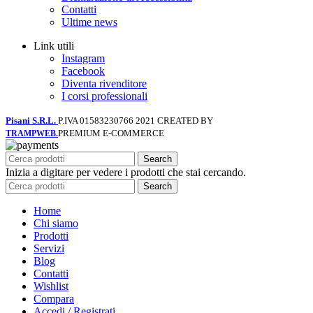
Contatti
Ultime news
Link utili
Instagram
Facebook
Diventa rivenditore
I corsi professionali
Pisani S.R.L.
P.IVA 01583230766
2021 CREATED BY
PREMIUM E-COMMERCE
TRAMPWEB.
Search
Inizia a digitare per vedere i prodotti che stai cercando.
Search
Home
Chi siamo
Prodotti
Servizi
Blog
Contatti
Wishlist
Compara
Accedi / Registrati