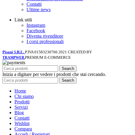
Contatti
Ultime news
Link utili
Instagram
Facebook
Diventa rivenditore
I corsi professionali
Pisani S.R.L.
P.IVA 01583230766
2021 CREATED BY
PREMIUM E-COMMERCE
TRAMPWEB.
Search
Inizia a digitare per vedere i prodotti che stai cercando.
Search
Home
Chi siamo
Prodotti
Servizi
Blog
Contatti
Wishlist
Compara
Accedi / Registrati