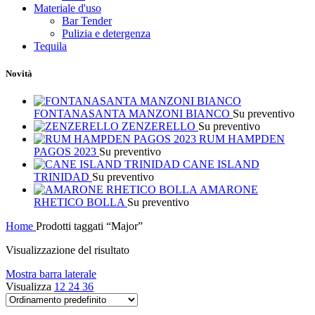
Materiale d'uso
Bar Tender
Pulizia e detergenza
Tequila
Novità
FONTANASANTA MANZONI BIANCO
Su preventivo
ZENZERELLO
Su preventivo
RUM HAMPDEN
PAGOS 2023
Su preventivo
CANE ISLAND
TRINIDAD
Su preventivo
AMARONE
RHETICO BOLLA
Su preventivo
Home
Prodotti taggati “Major”
Visualizzazione del risultato
Mostra barra laterale
Visualizza
12
24
36