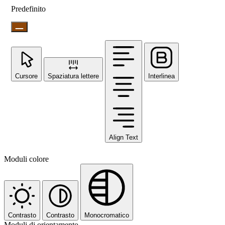
Predefinito
Cursore
Spaziatura lettere
Interlinea
Align Text
Moduli colore
Contrasto
Contrasto
Monocromatico
Moduli di orientamento