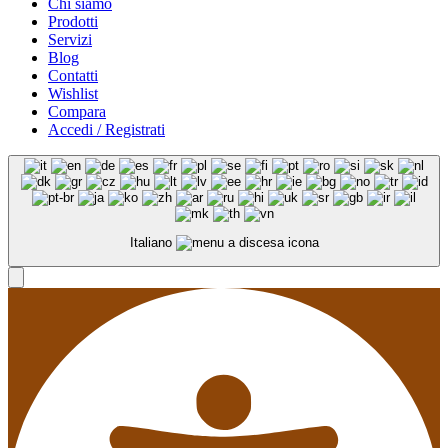
Chi siamo
Prodotti
Servizi
Blog
Contatti
Wishlist
Compara
Accedi / Registrati
Italiano