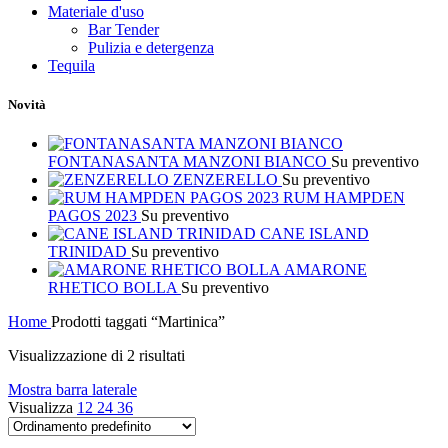
Materiale d'uso
Bar Tender
Pulizia e detergenza
Tequila
Novità
FONTANASANTA MANZONI BIANCO
Su preventivo
ZENZERELLO
Su preventivo
RUM HAMPDEN
PAGOS 2023
Su preventivo
CANE ISLAND
TRINIDAD
Su preventivo
AMARONE
RHETICO BOLLA
Su preventivo
Home
Prodotti taggati “Martinica”
Visualizzazione di 2 risultati
Mostra barra laterale
Visualizza
12
24
36