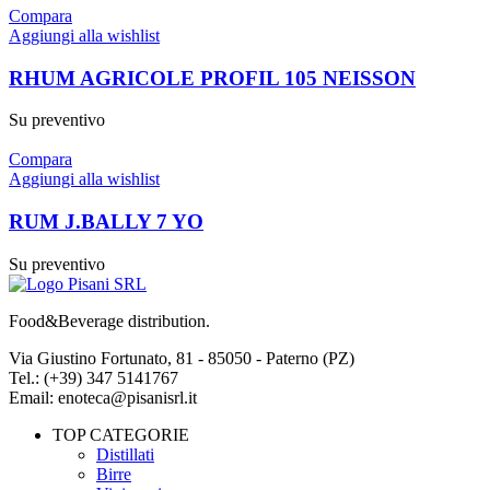
Compara
Aggiungi alla wishlist
RHUM AGRICOLE PROFIL 105 NEISSON
Su preventivo
Compara
Aggiungi alla wishlist
RUM J.BALLY 7 YO
Su preventivo
Food&Beverage distribution.
Via Giustino Fortunato, 81 - 85050 - Paterno (PZ)
Tel.: (+39) 347 5141767
Email: enoteca@pisanisrl.it
TOP CATEGORIE
Distillati
Birre