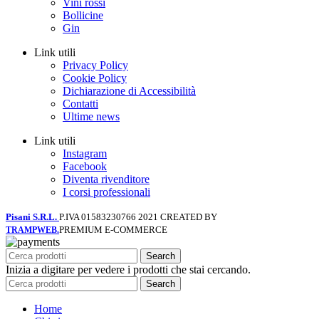
Vini rossi
Bollicine
Gin
Link utili
Privacy Policy
Cookie Policy
Dichiarazione di Accessibilità
Contatti
Ultime news
Link utili
Instagram
Facebook
Diventa rivenditore
I corsi professionali
Pisani S.R.L.
P.IVA 01583230766
2021 CREATED BY
PREMIUM E-COMMERCE
TRAMPWEB.
Search
Inizia a digitare per vedere i prodotti che stai cercando.
Search
Home