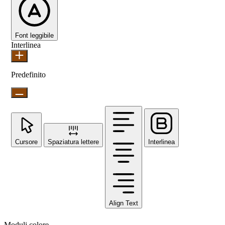
Font leggibile
Interlinea
Predefinito
Cursore
Spaziatura lettere
Interlinea
Align Text
Moduli colore