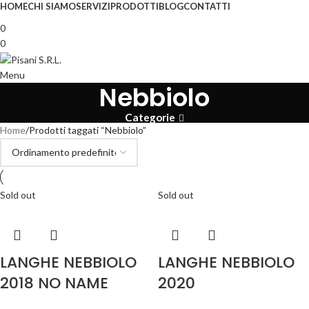
HOME
CHI SIAMO
SERVIZI
PRODOTTI
BLOG
CONTATTI
0
0
Menu
Nebbiolo
Categorie
Home
Prodotti taggati “Nebbiolo”
Sold out
Sold out
LANGHE NEBBIOLO
LANGHE NEBBIOLO
2018 NO NAME
2020