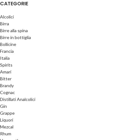
CATEGORIE
Alcolici
Birra
Birre alla spina
Birre in bottiglia
Bollicine
Francia
Italia
Spirits
Amari
Bitter
Brandy
Cognac
Distillati Analcolici
Gin
Grappe
Liquori
Mezcal
Rhum