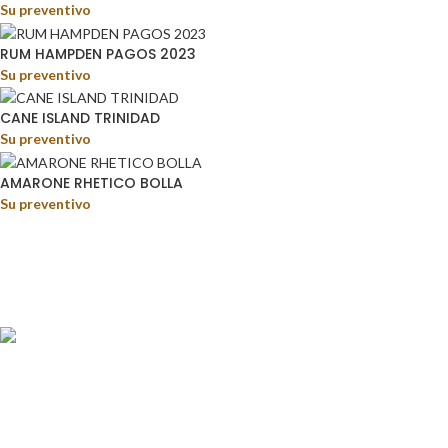
Su preventivo
RUM HAMPDEN PAGOS 2023
Su preventivo
CANE ISLAND TRINIDAD
Su preventivo
AMARONE RHETICO BOLLA
Su preventivo
Food&Beverage distribution.
Via Giustino Fortunato, 81 - 85050 - Paterno (PZ)
Tel.: (+39) 347 5141767
Email: enoteca@pisanisrl.it