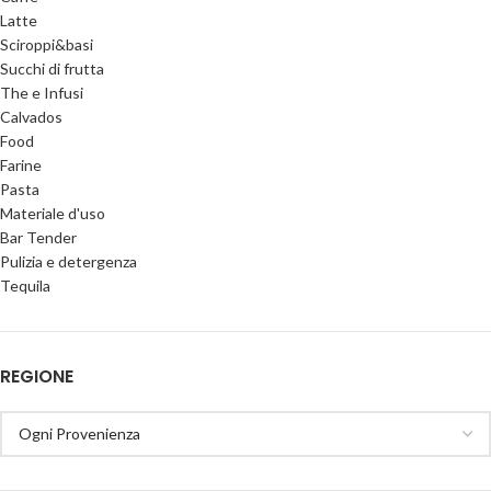
Latte
Sciroppi&basi
Succhi di frutta
The e Infusi
Calvados
Food
Farine
Pasta
Materiale d'uso
Bar Tender
Pulizia e detergenza
Tequila
REGIONE