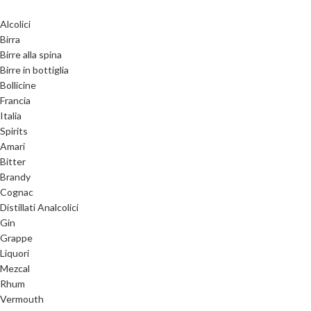
Alcolici
Birra
Birre alla spina
Birre in bottiglia
Bollicine
Francia
Italia
Spirits
Amari
Bitter
Brandy
Cognac
Distillati Analcolici
Gin
Grappe
Liquori
Mezcal
Rhum
Vermouth