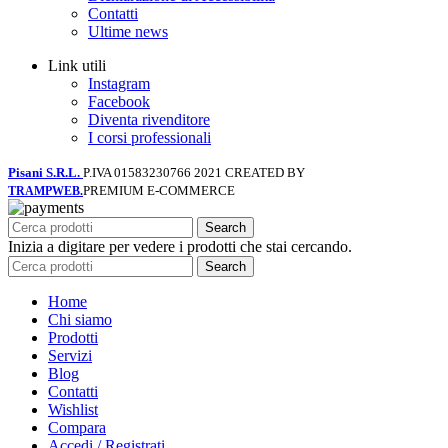
Contatti
Ultime news
Link utili
Instagram
Facebook
Diventa rivenditore
I corsi professionali
Pisani S.R.L.
P.IVA 01583230766
2021 CREATED BY
PREMIUM E-COMMERCE
TRAMPWEB.
Search
Inizia a digitare per vedere i prodotti che stai cercando.
Search
Home
Chi siamo
Prodotti
Servizi
Blog
Contatti
Wishlist
Compara
Accedi / Registrati