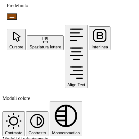
Predefinito
Cursore
Spaziatura lettere
Interlinea
Align Text
Moduli colore
Contrasto
Contrasto
Monocromatico
Moduli di orientamento