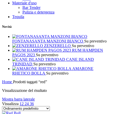
Materiale d'uso
Bar Tender
Pulizia e detergenza
Tequila
Novità
FONTANASANTA MANZONI BIANCO
Su preventivo
ZENZERELLO
Su preventivo
RUM HAMPDEN
PAGOS 2023
Su preventivo
CANE ISLAND
TRINIDAD
Su preventivo
AMARONE
RHETICO BOLLA
Su preventivo
Home
Prodotti taggati “red”
Visualizzazione del risultato
Mostra barra laterale
Visualizza
12
24
36