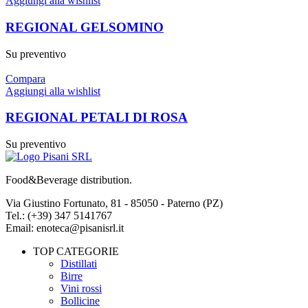
Aggiungi alla wishlist
REGIONAL GELSOMINO
Su preventivo
Compara
Aggiungi alla wishlist
REGIONAL PETALI DI ROSA
Su preventivo
Food&Beverage distribution.
Via Giustino Fortunato, 81 - 85050 - Paterno (PZ)
Tel.: (+39) 347 5141767
Email: enoteca@pisanisrl.it
TOP CATEGORIE
Distillati
Birre
Vini rossi
Bollicine