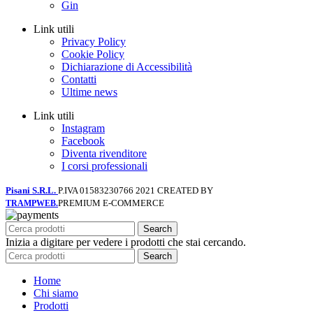
Gin
Link utili
Privacy Policy
Cookie Policy
Dichiarazione di Accessibilità
Contatti
Ultime news
Link utili
Instagram
Facebook
Diventa rivenditore
I corsi professionali
Pisani S.R.L.
P.IVA 01583230766
2021 CREATED BY
PREMIUM E-COMMERCE
TRAMPWEB.
Search
Inizia a digitare per vedere i prodotti che stai cercando.
Search
Home
Chi siamo
Prodotti