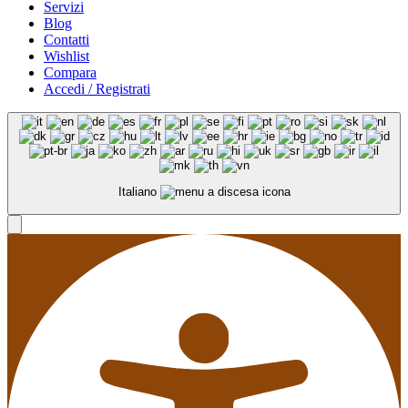
Servizi
Blog
Contatti
Wishlist
Compara
Accedi / Registrati
Italiano