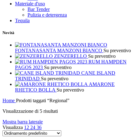
Materiale d'uso
Bar Tender
Pulizia e detergenza
Tequila
Novità
FONTANASANTA MANZONI BIANCO
Su preventivo
ZENZERELLO
Su preventivo
RUM HAMPDEN
PAGOS 2023
Su preventivo
CANE ISLAND
TRINIDAD
Su preventivo
AMARONE
RHETICO BOLLA
Su preventivo
Home
Prodotti taggati “Regional”
Visualizzazione di 5 risultati
Mostra barra laterale
Visualizza
12
24
36