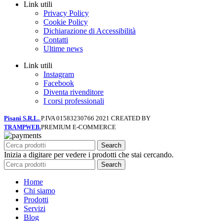
Link utili
Privacy Policy
Cookie Policy
Dichiarazione di Accessibilità
Contatti
Ultime news
Link utili
Instagram
Facebook
Diventa rivenditore
I corsi professionali
Pisani S.R.L.
P.IVA 01583230766
2021 CREATED BY
PREMIUM E-COMMERCE
TRAMPWEB.
Search
Inizia a digitare per vedere i prodotti che stai cercando.
Search
Home
Chi siamo
Prodotti
Servizi
Blog