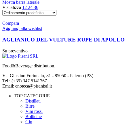
Mostra barra laterale
Visualizza
12
24
36
Compara
Aggiungi alla wishlist
AGLIANICO DEL VULTURE RUPE DI APOLLO
Su preventivo
Food&Beverage distribution.
Via Giustino Fortunato, 81 - 85050 - Paterno (PZ)
Tel.: (+39) 347 5141767
Email: enoteca@pisanisrl.it
TOP CATEGORIE
Distillati
Birre
Vini rossi
Bollicine
Gin