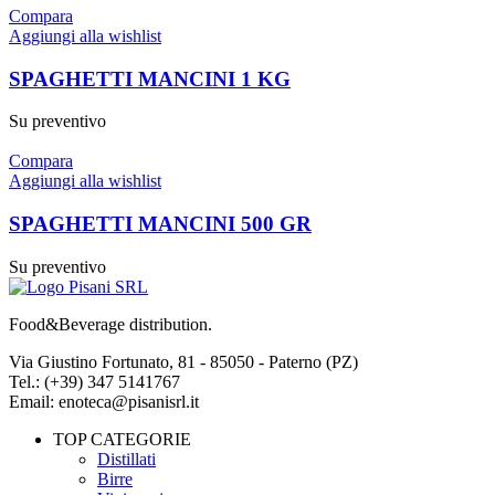
Compara
Aggiungi alla wishlist
SPAGHETTI MANCINI 1 KG
Su preventivo
Compara
Aggiungi alla wishlist
SPAGHETTI MANCINI 500 GR
Su preventivo
Food&Beverage distribution.
Via Giustino Fortunato, 81 - 85050 - Paterno (PZ)
Tel.: (+39) 347 5141767
Email: enoteca@pisanisrl.it
TOP CATEGORIE
Distillati
Birre