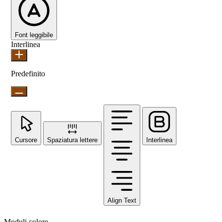
Font leggibile
Interlinea
Predefinito
Cursore
Spaziatura lettere
Interlinea
Align Text
Moduli colore