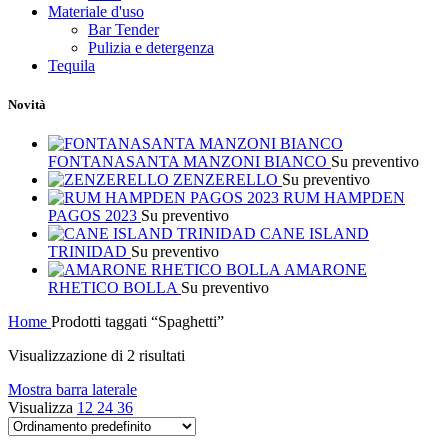
Materiale d'uso
Bar Tender
Pulizia e detergenza
Tequila
Novità
FONTANASANTA MANZONI BIANCO
Su preventivo
ZENZERELLO
Su preventivo
RUM HAMPDEN
PAGOS 2023
Su preventivo
CANE ISLAND
TRINIDAD
Su preventivo
AMARONE
RHETICO BOLLA
Su preventivo
Home
Prodotti taggati “Spaghetti”
Visualizzazione di 2 risultati
Mostra barra laterale
Visualizza
12
24
36