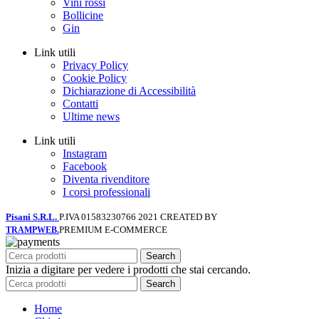
Vini rossi
Bollicine
Gin
Link utili
Privacy Policy
Cookie Policy
Dichiarazione di Accessibilità
Contatti
Ultime news
Link utili
Instagram
Facebook
Diventa rivenditore
I corsi professionali
Pisani S.R.L.
P.IVA 01583230766
2021 CREATED BY
PREMIUM E-COMMERCE
TRAMPWEB.
Search
Inizia a digitare per vedere i prodotti che stai cercando.
Search
Home