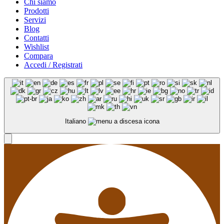
Chi siamo
Prodotti
Servizi
Blog
Contatti
Wishlist
Compara
Accedi / Registrati
Italiano