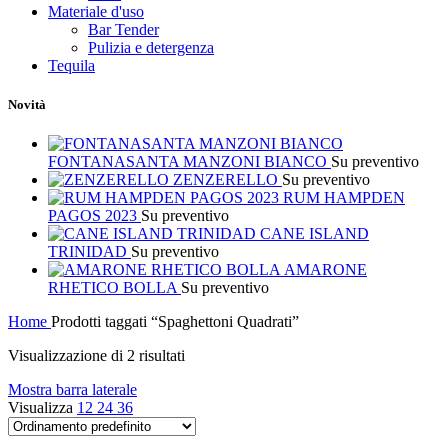
Materiale d'uso
Bar Tender
Pulizia e detergenza
Tequila
Novità
FONTANASANTA MANZONI BIANCO
Su preventivo
ZENZERELLO
Su preventivo
RUM HAMPDEN
PAGOS 2023
Su preventivo
CANE ISLAND
TRINIDAD
Su preventivo
AMARONE
RHETICO BOLLA
Su preventivo
Home
Prodotti taggati “Spaghettoni Quadrati”
Visualizzazione di 2 risultati
Mostra barra laterale
Visualizza
12
24
36