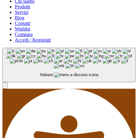
Chi siamo
Prodotti
Servizi
Blog
Contatti
Wishlist
Compara
Accedi / Registrati
Italiano