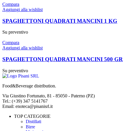
Compara
Aggiungi alla wishlist
SPAGHETTONI QUADRATI MANCINI 1 KG
Su preventivo
Compara
Aggiungi alla wishlist
SPAGHETTONI QUADRATI MANCINI 500 GR
Su preventivo
Food&Beverage distribution.
Via Giustino Fortunato, 81 - 85050 - Paterno (PZ)
Tel.: (+39) 347 5141767
Email: enoteca@pisanisrl.it
TOP CATEGORIE
Distillati
Birre