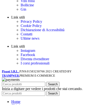
Vini rossi
Bollicine
Gin
Link utili
Privacy Policy
Cookie Policy
Dichiarazione di Accessibilità
Contatti
Ultime news
Link utili
Instagram
Facebook
Diventa rivenditore
I corsi professionali
Pisani S.R.L.
P.IVA 01583230766
2021 CREATED BY
PREMIUM E-COMMERCE
TRAMPWEB.
Search
Inizia a digitare per vedere i prodotti che stai cercando.
Search
Home