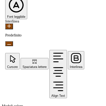
Font leggibile
Interlinea
Predefinito
Cursore
Spaziatura lettere
Interlinea
Align Text
Moduli colore