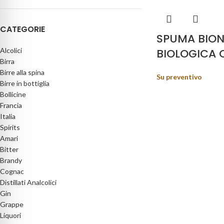
CATEGORIE
SPUMA BIO
Alcolici
BIOLOGICA 
Birra
Birre alla spina
Su preventivo
Birre in bottiglia
Bollicine
Francia
Italia
Spirits
Amari
Bitter
Brandy
Cognac
Distillati Analcolici
Gin
Grappe
Liquori