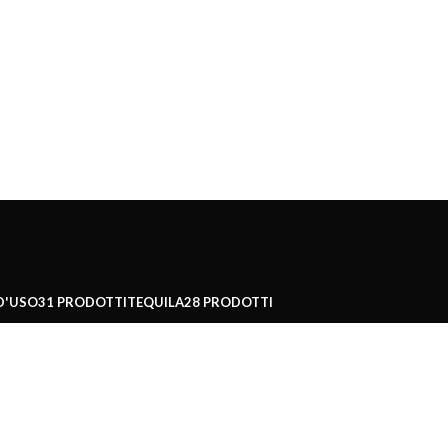
D'USO
31 PRODOTTI
TEQUILA
28 PRODOTTI