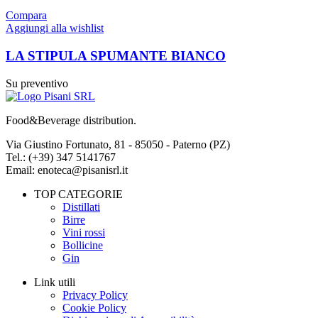
Compara
Aggiungi alla wishlist
LA STIPULA SPUMANTE BIANCO
Su preventivo
Food&Beverage distribution.
Via Giustino Fortunato, 81 - 85050 - Paterno (PZ)
Tel.: (+39) 347 5141767
Email: enoteca@pisanisrl.it
TOP CATEGORIE
Distillati
Birre
Vini rossi
Bollicine
Gin
Link utili
Privacy Policy
Cookie Policy