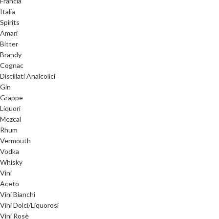
Francia
Italia
Spirits
Amari
Bitter
Brandy
Cognac
Distillati Analcolici
Gin
Grappe
Liquori
Mezcal
Rhum
Vermouth
Vodka
Whisky
Vini
Aceto
Vini Bianchi
Vini Dolci/Liquorosi
Vini Rosè