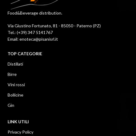
Food&Beverage distribution.
Via Giustino Fortunato, 81 - 85050 - Paterno (PZ)
Tel.: (+39) 347 5141767
Email: enoteca@pisanisrl.it
TOP CATEGORIE
Distillati
Birre
Vini rossi
Bollicine
Gin
LINK UTILI
Privacy Policy