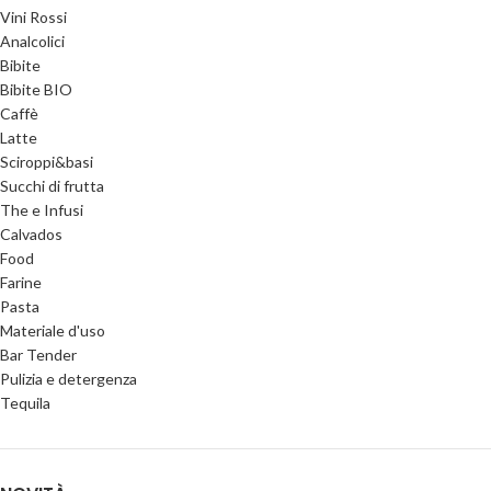
Vini Rossi
Analcolici
Bibite
Bibite BIO
Caffè
Latte
Sciroppi&basi
Succhi di frutta
The e Infusi
Calvados
Food
Farine
Pasta
Materiale d'uso
Bar Tender
Pulizia e detergenza
Tequila