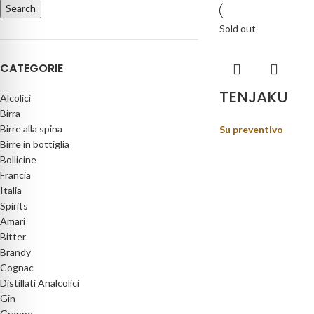
Search
Sold out
CATEGORIE
TENJAKU
Alcolici
Birra
Birre alla spina
Su preventivo
Birre in bottiglia
Bollicine
Francia
Italia
Spirits
Amari
Bitter
Brandy
Cognac
Distillati Analcolici
Gin
Grappe