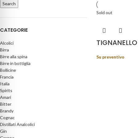
Search
Sold out
CATEGORIE
TIGNANELLO
Alcolici
Birra
Birre alla spina
Su preventivo
Birre in bottiglia
Bollicine
Francia
Italia
Spirits
Amari
Bitter
Brandy
Cognac
Distillati Analcolici
Gin
Grappe