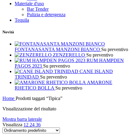
Materiale d'uso
Bar Tender
Pulizia e detergenza
Tequila
Novità
FONTANASANTA MANZONI BIANCO
Su preventivo
ZENZERELLO
Su preventivo
RUM HAMPDEN
PAGOS 2023
Su preventivo
CANE ISLAND
TRINIDAD
Su preventivo
AMARONE
RHETICO BOLLA
Su preventivo
Home
Prodotti taggati “Tipica”
Visualizzazione del risultato
Mostra barra laterale
Visualizza
12
24
36